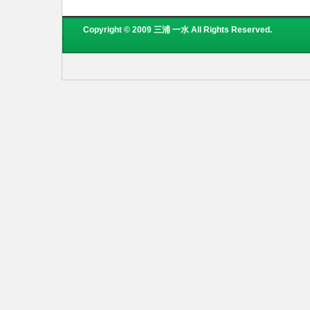
Copyright © 2009 三浦 一水 All Rights Reserved.