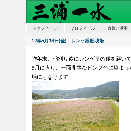
トップ ページ
プロフィール
政策と活動
12年5月18日(金) レンゲ緑肥栽培
昨年末、稲刈り後にレンゲ草の種を蒔い
5月に入り、一面見事なピンク色に染まっ
場にもなります。