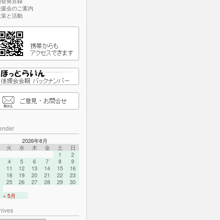
国会発言録
後援会のご案内
政策と活動
ender
2026年8月
火
水
木
金
土
日
1
2
4
5
6
7
8
9
11
12
13
14
15
16
18
19
20
21
22
23
25
26
27
28
29
30
« 5月
hives