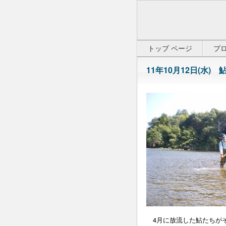
トップ ページ
プ
11年10月12日(水)
4月に放流した鮎たちがそ