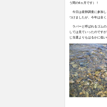
う間の6ヵ月です）！
今日は産卵調査に参加し
つけましたが、今年は全く
ラバーと呼ばれるゴムの
しては見ていったのですが
じ当選よりもはるかに低い