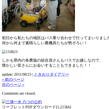
初日から私たちの地区はバス乗り合わせで行ってまいりまし
何から何まで素晴らしい農機具たちが勢ぞろい！
しかも県内の各農協の組合員さんもバスでお越しなので、
懐かしい皆さんにお会いすることもできました！！
update: 2011/08/23
|
ときおりダイアリー
« 前のページ
次のページ »
Comments are closed.
リーフレットPDFダウンロード[1,213kb]