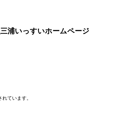
員三浦いっすいホームページ
されています。